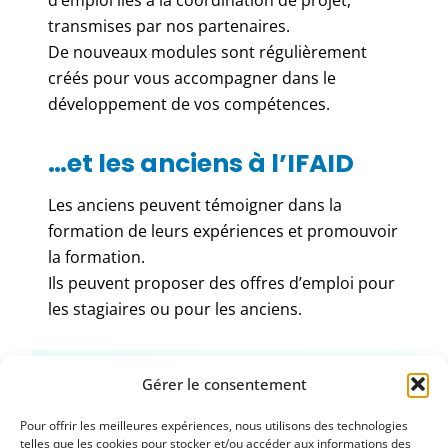
transmises par nos partenaires.
De nouveaux modules sont régulièrement
créés pour vous accompagner dans le
développement de vos compétences.
…et les anciens à l’IFAID
Les anciens peuvent témoigner dans la
formation de leurs expériences et promouvoir
la formation.
Ils peuvent proposer des offres d’emploi pour
les stagiaires ou pour les anciens.
Gérer le consentement
Retrouvez sur votre
espace anciens :
Pour offrir les meilleures expériences, nous utilisons des technologies
telles que les cookies pour stocker et/ou accéder aux informations des