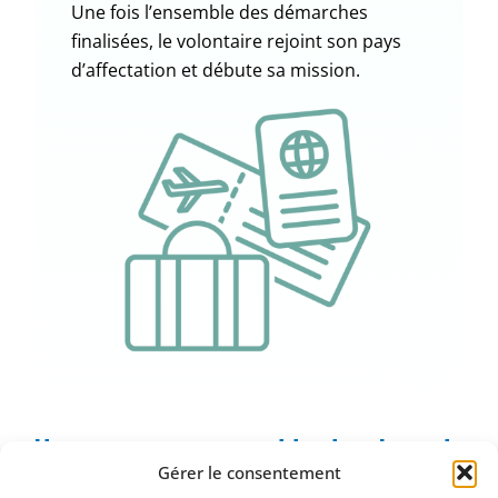
Une fois l’ensemble des démarches
finalisées, le volontaire rejoint son pays
d’affectation et débute sa mission.
Un accompagnement tout au long du
projet
Gérer le consentement