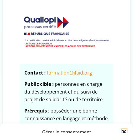
Contact :
formation@ifaid.org
Public cible :
personnes en charge
du développement et du suivi de
projet de solidarité ou de territoire
Prérequis
: posséder une bonne
connaissance en langage et méthode
en gestion de projet.
Gérer le consentement